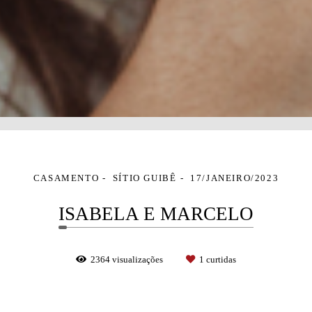
CASAMENTO
SÍTIO GUIBÊ
17/JANEIRO/2023
ISABELA E MARCELO
2364
visualizações
1
curtidas