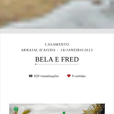
CASAMENTO
ARRAIAL D'AJUDA
18/JANEIRO/2023
BELA E FRED
829
visualizações
0
curtidas