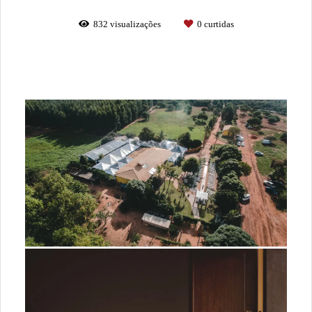
832
visualizações
0
curtidas