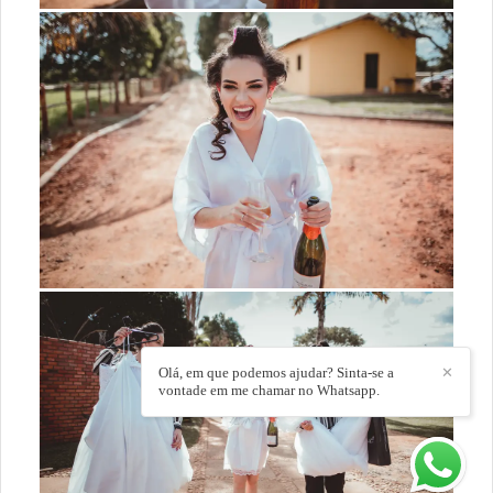
Olá, em que podemos ajudar? Sinta-se a
✕
vontade em me chamar no Whatsapp.